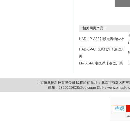
相关同类产品：
HAD-LP-A32射频电容物位计
HAD-LP-CFS系列浮子液位开
关
LP-SL-PC电缆浮球液位开关
北京恒奥德科技有限公司 版权所有 地址：北京市海淀区西三环北路87号14
邮箱：
2820129828@qq.copm
网址：www.bjhadkj
推