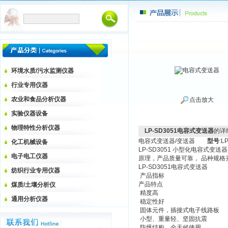
环境水质/污水监测仪器
行业专用仪器
农业和食品分析仪器
点击放大
实验仪器设备
物理特性分析仪器
LP-SD3051电容式变送器
的详
电容式变送器/变送器
型号
:L
化工机械设备
LP-SD3051 小型化电容
电子电工仪器
原理，产品质量可靠， 品种规格
LP-SD3051电容式变送器
纺织行业专用仪器
产品指标
产品特点
煤质/土壤分析仪
精度高
通用分析仪器
稳定性好
固体元件，插接式电子线路板
小型、重量轻、坚固抗震
防爆结构，全天候使用