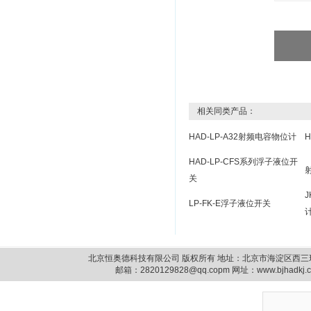
相关同类产品：
HAD-LP-A32射频电容物位计
HAD-LP-CFS系列浮子液位开
关
J
LP-FK-E浮子液位开关
北京恒奥德科技有限公司 版权所有 地址：北京市海淀区西三环北路87号14
邮箱：
2820129828@qq.copm
网址：www.bjhadkj