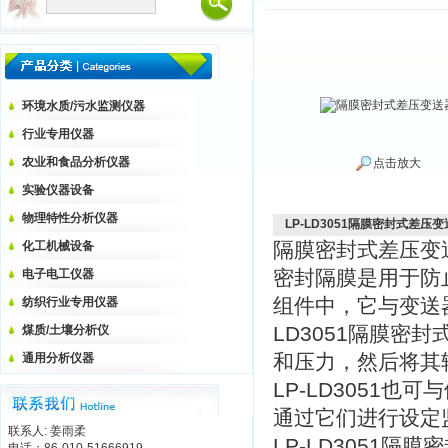
环境水质/污水监测仪器
行业专用仪器
农业和食品分析仪器
点击放大
实验仪器设备
物理特性分析仪器
LP-LD3051隔膜密封式差压
隔膜密封式差压
化工机械设备
密封隔膜是用于防
电子电工仪器
组件中，它与变送
纺织行业专用仪器
LD3051隔膜
煤质/土壤分析仪
和压力，然后将其转
通用分析仪器
LP-LD3051也
通过它们进行设定
联系人: 姜雨柔
LP-LD3051隔