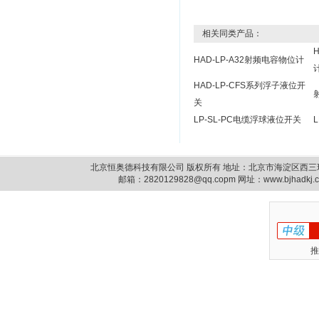
相关同类产品：
HAD-LP-A32射频电容物位计
HAD-LP-CFS系列浮子液位开
关
LP-SL-PC电缆浮球液位开关
北京恒奥德科技有限公司 版权所有 地址：北京市海淀区西三环北路87号14
邮箱：
2820129828@qq.copm
网址：www.bjhadkj
推