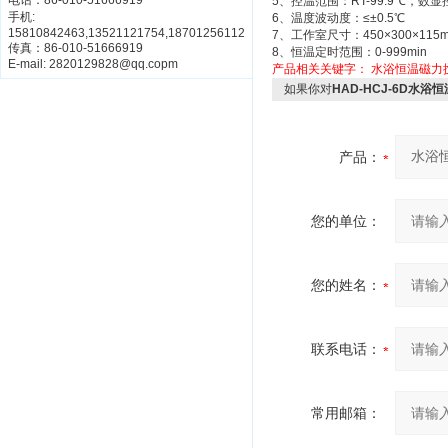
电话：86-010-51666919
5、控温范围：RT-99.9℃，数
手机:
6、温度波动度：≤±0.5℃
15810842463,13521121754,18701256112
7、工作室尺寸：450×300×115
传真：86-010-51666919
8、恒温定时范围：0-999min
E-mail: 2820129828@qq.copm
产品相关关键字：
水浴恒温磁力
如果你对
HAD-HCJ-6D水
产品：
您的单位：
您的姓名：
联系电话：
常用邮箱：