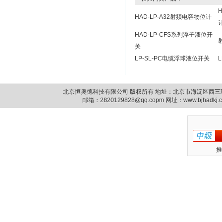
HAD-LP-A32射频电容物位计
HAD-LP-CFS系列浮子液位开
关
LP-SL-PC电缆浮球液位开关
北京恒奥德科技有限公司 版权所有 地址：北京市海淀区西三环北路87号14
邮箱：
2820129828@qq.copm
网址：www.bjhadkj
推