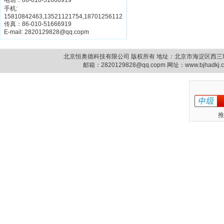
电话：86-010-51666919
手机:
15810842463,13521121754,18701256112
传真：86-010-51666919
E-mail: 2820129828@qq.copm
北京恒奥德科技有限公司 版权所有 地址：北京市海淀区西三环北路87号14
邮箱：
2820129828@qq.copm
网址：www.bjhadkj
推