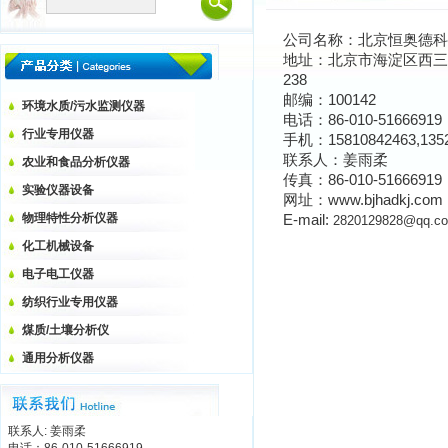
公司名称：北京恒奥德科
地址
：
北京市海淀区西三环北
238
邮编
：
100142
环境水质/污水监测仪器
电话
：
86-010-51666919
行业专用仪器
手机
：
15810842463,135
联系人
：
姜雨柔
农业和食品分析仪器
传真
：
86-010-51666919
实验仪器设备
网址：www.bjhadkj.com
物理特性分析仪器
E-mail:
2820129828@qq.c
化工机械设备
电子电工仪器
纺织行业专用仪器
煤质/土壤分析仪
通用分析仪器
联系人: 姜雨柔