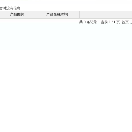
暂时没有信息
产品图片
产品名称/型号
共 0 条记录，当前 1 / 1 页 