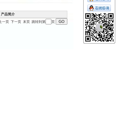
产品简介
首页 上一页 下一页 末页 跳转到第
页