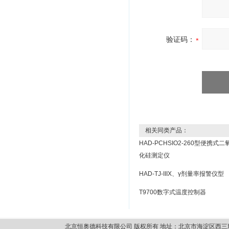
验证码：
相关同类产品：
HAD-PCHSIO2-260型便携式二
化硅测定仪
HAD-TJ-IIIX、γ剂量率报警仪型
T9700数字式温度控制器
北京恒奥德科技有限公司 版权所有 地址：北京市海淀区西三环北路87号14