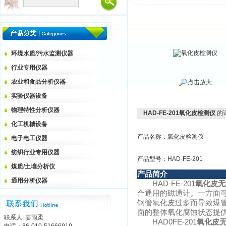
环境水质/污水监测仪器
行业专用仪器
农业和食品分析仪器
点击放大
实验仪器设备
物理特性分析仪器
HAD-FE-201氧化皮检测仪
的
化工机械设备
产品名称：氧化皮检测仪
电子电工仪器
纺织行业专用仪器
产品型号：HAD-FE-201
煤质/土壤分析仪
产品简介
通用分析仪器
HAD-FE-201
氧化皮无
合通用的磁通计。一方面
钢管氧化皮过多而导致爆
面的整体氧化腐蚀状态提
联系人: 姜雨柔
HAD0FE-201
氧化皮