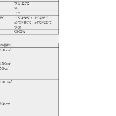
室温-220℃
5L
±1℃
5℃
±1℃@60℃；±1℃@95℃；
±3℃@180℃；±4℃@220℃
水/油
CE/CSA
冷凝面积
2
1500cm
2
1500cm
2
500cm
2
1500 cm
2
500 cm