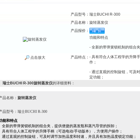
产品型号：
瑞士BUCHI R-300
产品名称：
旋转蒸发仪
产品报价：
功能和特点
- 全新的带弹簧锁机制的组合
- 具有符合人体工程学的升降
产品特点：
点击放大
作；
- 通过直观的控制旋钮，可及
定功能；
瑞士BUCHI R-300旋转蒸发仪
的详细资料：
产品名称：
旋转蒸发仪
产品型号：瑞士BUCHI R-300
功能和特点
- 全新的带弹簧锁机制的组合夹，提供便捷的蒸发瓶和蒸汽导管的拆卸；
-
具有符合人体工程学的升降手柄（可选电动/手动版本），方便用户操作；
- 通过直观的控制旋钮，可及时调节加热温度和转速，并且具有加热温度锁定功能；