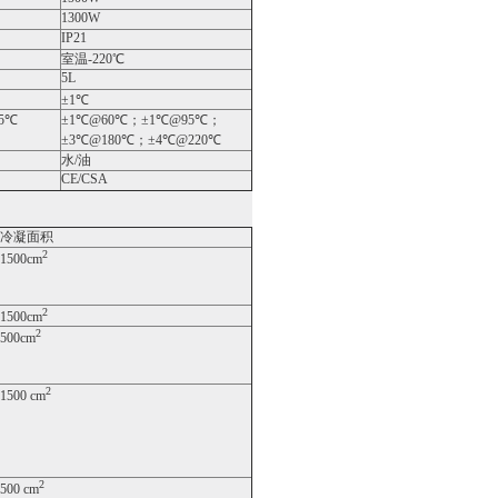
1300W
IP21
室温-220℃
5L
±1℃
5℃
±1℃@60℃；±1℃@95℃；
±3℃@180℃；±4℃@220℃
水/油
CE/CSA
冷凝面积
2
1500cm
2
1500cm
2
500cm
2
1500 cm
2
500 cm