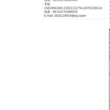
电话：86-010-51666919
手机:
15810842463,13521121754,18701256112
传真：86-010-51666919
E-mail: 2820129828@qq.copm