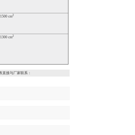
2
1500 cm
2
1300 cm
表直接与厂家联系：