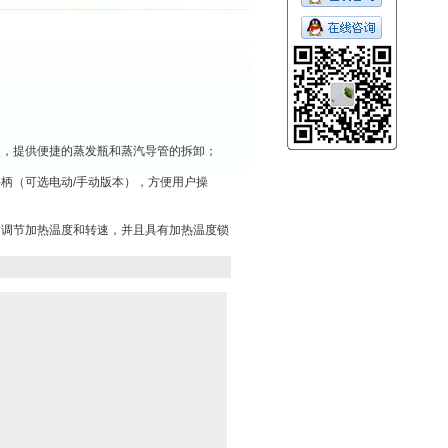
夹，提供便捷的蒸发瓶和蒸汽导管的拆卸；
手柄（可选电动/手动版本），方便用户操
时调节加热温度和转速，并且具有加热温度锁