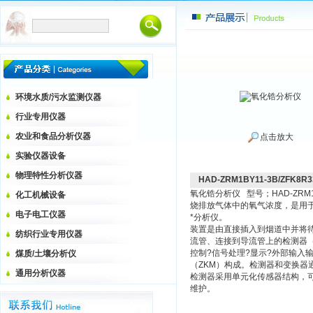
环境水质/污水监测仪器
行业专用仪器
农业和食品分析仪器
点击放大
实验仪器设备
物理特性分析仪器
HAD-ZRM1BY11-3B/ZFK8
氧化锆分析仪 型号；HAD-ZRM1BY
化工机械设备
烧排放气体中的氧气浓度，是用
电子电工仪器
*分析仪。
装置是由直接插入到烟道中并将
纺织行业专用仪器
流管、连接到导流管上的检测器（
控制?信号处理?显示?外部输入
煤质/土壤分析仪
（ZKM）构成。检测器和变换器
通用分析仪器
检测器采用单元化传感器结构，
维护。