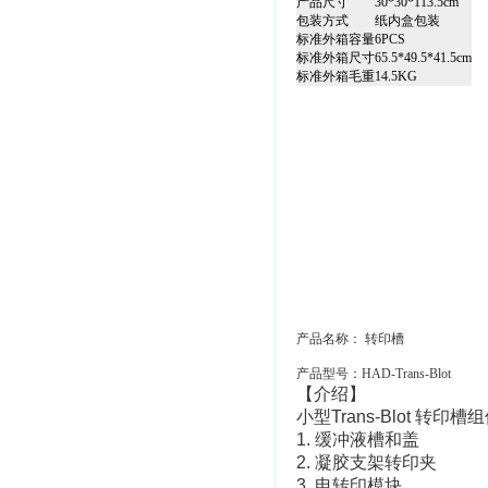
产品尺寸
30*30*113.5cm
包装方式
纸内盒包装
标准外箱容量
6PCS
标准外箱尺寸
65.5*49.5*41.5cm
标准外箱毛重
14.5KG
产品名称： 转印槽
产品型号：HAD-Trans-Blot
【介绍】
小型Trans-Blot 转印槽
1.
缓冲液槽和盖
2.
凝胶支架转印夹
3.
电转印模块