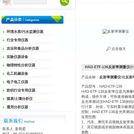
环境水质/污水监测仪器
行业专用仪器
农业和食品分析仪器
点击放大
实验仪器设备
物理特性分析仪器
HAD-ETF-136反射率测量仪
的
化工机械设备
产品名称：
反射率测量仪
/镜
反射
电子电工仪器
产品型号：HAD-ETF-136
纺织行业专用仪器
HAD-ETF-136反射率仪
构成，操作方便，可快速准确地
煤质/土壤分析仪
反光率测试仪HAD-ETF-1
行计算、补偿，可实时显示被测器
通用分析仪器
控制，HAD-ETF-136反
应用范围:
1、汽车、摩托车后视镜反射率测
2、其它镜面或非镜面物体表面
联系人: 姜雨柔
参数：