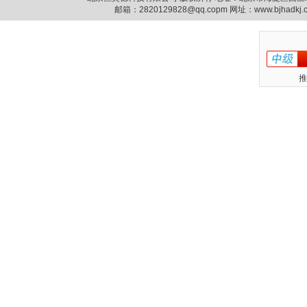
邮箱：
2820129828@qq.copm
网址：www.bjhadkj
推