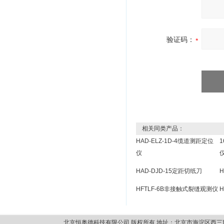
验证码：
相关同类产品：
HAD-ELZ-1D-4缆道测距定位
1
仪
HAD-DJD-15定距切纸刀
HFTLF-6B非接触式裂缝观测仪
北京恒奥德科技有限公司 版权所有 地址：北京市海淀区西三环北路87号14