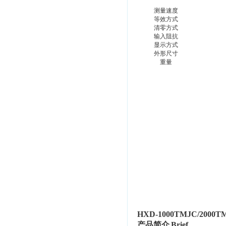
测量速度
等效方式
清零方式
输入阻抗
显示方式
外形尺寸
重量
HXD-1000TMJC/2000T
产品
简
介
Brief