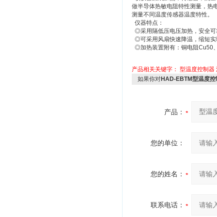
做半导体热敏电阻特性测量，热电
测量不同温度传感器温度特性。
仪器特点：
◎采用隔低压电压加热，安全可
◎可采用风扇快速降温，缩短实
◎加热装置附有：铜电阻Cu50、
产品相关关键字：
型温度控制器
如果你对
HAD-EBTM型温度控
产品：
您的单位：
您的姓名：
联系电话：