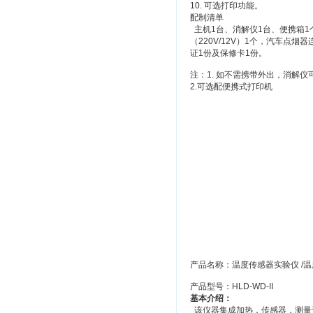
10. 可选打印功能。
配制清单
主机1台、消解仪1台、便携箱1
（220V/12V）1个，汽车点
证1份及保修卡1份。
注：1. 如不需携带外出，消解仪可
2.可选配便携式打印机
产品名称：温度传感器实验仪 /
产品型号：HLD-WD-II
基本介绍：
该仪器集成加热，传感器，测量