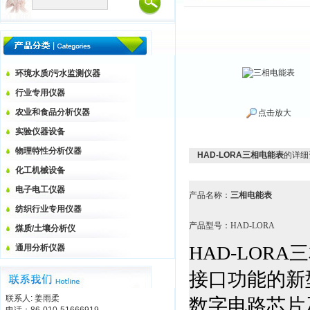
环境水质/污水监测仪器
行业专用仪器
农业和食品分析仪器
点击放大
实验仪器设备
物理特性分析仪器
HAD-LORA三相电能表
的详细
化工机械设备
电子电工仪器
产品名称：
三相电能表
纺织行业专用仪器
产品型号：HAD-LORA
煤质/土壤分析仪
HAD-LORA
三
通用分析仪器
接口功能的新
联系人: 姜雨柔
数字电路芯片