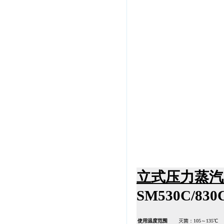
立式压力蒸汽灭菌器
SM530C/830
使用温度范围
灭菌：105～135℃