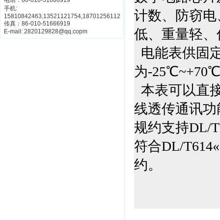
电话：86-010-51666919
手机:
计数、防窃电
15810842463,13521121754,18701256112
传真：86-010-51666919
低、重量轻、
E-mail: 2820129828@qq.copm
电能表供固定
为-25℃~+7
本表可以直
线透传通讯功
规约支持DL/T
符合DL/T61
约
。