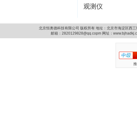
观测仪
北京恒奥德科技有限公司 版权所有 地址：北京市海淀区西三环北路87号14
邮箱：
2820129828@qq.copm
网址：www.bjhadkj
推