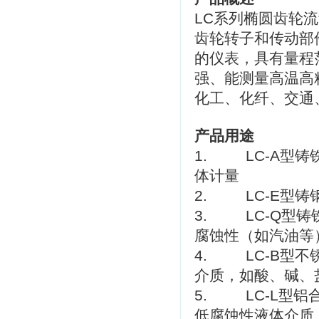
LC系列椭圆齿轮
齿轮转子和传动部
的仪表，具有量程
强、能测量高温高
化工、化纤、交通
产品用途
1. LC-A型
体计量
2. LC-E型
3. LC-Q型
腐蚀性（如汽油等
4. LC-B型
介质，如酸、碱、
5. LC-L型
低腐蚀性液体介质