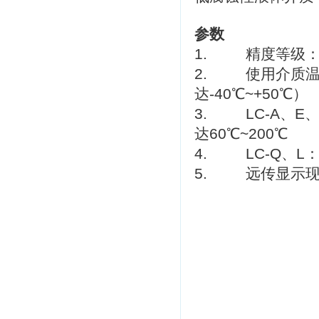
参数
1. 精度等级：0
2. 使用介质温度
达-40℃~+50℃）
3. LC-A、E
达60℃~200℃
4. LC-Q、L：
5. 远传显示现场防爆