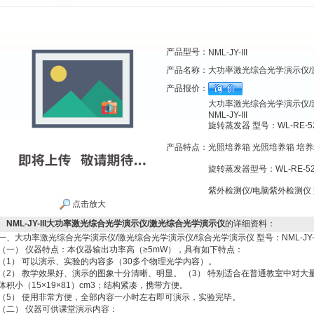
产品型号：
NML-JY-III
产品名称：
大功率激光综合光学演示仪/
产品报价：
大功率激光综合光学演示仪/
NML-JY-III
旋转蒸发器 型号：WL-RE-5
产品特点：
光照培养箱 光照培养箱 培养箱 
旋转蒸发器型号：WL-RE-52
紫外检测仪/电脑紫外检测仪 型
点击放大
NML-JY-III大功率激光综合光学演示仪/激光综合光学演示仪
的详细资料：
一、大功率激光综合光学演示仪/激光综合光学演示仪/综合光学演示仪 型号：NML-JY-II
（一） 仪器特点：本仪器输出功率高（≥5mW），具有如下特点：
（1） 可以演示、实验的内容多（30多个物理光学内容）。
（2） 教学效果好、演示的图象十分清晰、明显。 （3） 特别适合在普通教室中对大量
体积小（15×19×81）cm3；结构紧凑，携带方便。
（5） 使用非常方便，全部内容一小时左右即可演示，实验完毕。
（二） 仪器可供课堂演示内容：