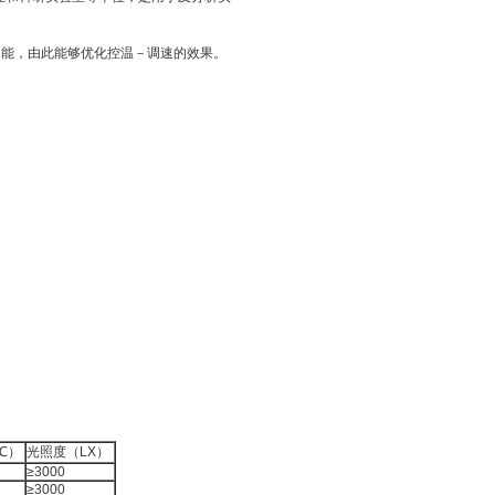
能，由此能够优化控温－调速的效果。
℃）
光照度（LX）
≥3000
≥3000