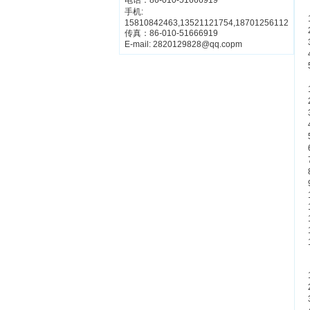
电话：86-010-51666919
手机:
15810842463,13521121754,18701256112
传真：86-010-51666919
E-mail: 2820129828@qq.copm