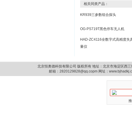
相关同类产品：
KR939三参数组合探头
OG-PS719T黑色停车无人机
HAD-ZC4116全数字式高精度失
量仪
北京恒奥德科技有限公司 版权所有 地址：北京市海淀区西三环北路87号14
邮箱：
2820129828@qq.copm
网址：www.bjhadkj
推