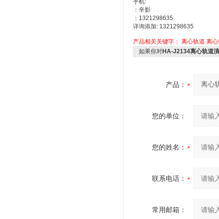
手机:
：辛影
：1321298635
详询添加: 1321298635
产品相关关键字：
离心轨道
离心
如果你对
HA-J2134离心轨
产品：
您的单位：
您的姓名：
联系电话：
常用邮箱：