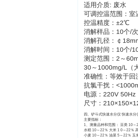
适用介质: 废水
可调控温范围：室温
控温精度：±2℃
消解样品：10个/
消解孔径：￠18m
消解时间：10个/1
测定范围：2～60m
30～1000mg/
准确性：等效于回
抗氯干扰：<1000
电源：220V 50Hz
尺寸：210×150×1
四、铲斗式快速水分仪 快速水分仪 
主要指标：
1、测量品种和范围： 豆类 10～2
水稻 10～22％ 大米 1 0～22％ 
小麦 10～22％ 油菜 5～22％