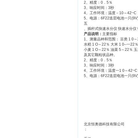
2、精度：0．5％
3、响应时间：3秒
4、工作环境：温度－10～42~C
5、电源：6F22迭层电池一只(9V
五
、插杆式快速水分仪 快速水分仪 快
产品说明：
主要指标
1、测量品种和范围： 豆类 1 0～
水稻 1 O～22％ 大米 1 0--一22％
小麦 1 O～22％ 油菜 5～22％ 玉
及其它颗粒状品种。
2、精度：0．5％
3、响应时间：3秒
4、工作环境：温度一1 0～42~
5、电源：6F22迭层电池一只(9V
北京恒奥德科技有限公司
：