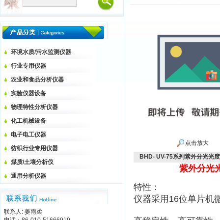
环境水质/污水监测仪器
行业专用仪器
农业和食品分析仪器
实验仪器设备
物理特性分析仪器
化工机械设备
电子电工仪器
点击放大
纺织行业专用仪器
BHD- UV-75系列紫外分光光
煤质/土壤分析仪
紫外分光光
通用分析仪器
特性：
仪器采用16位单片机
联系人: 姜雨柔