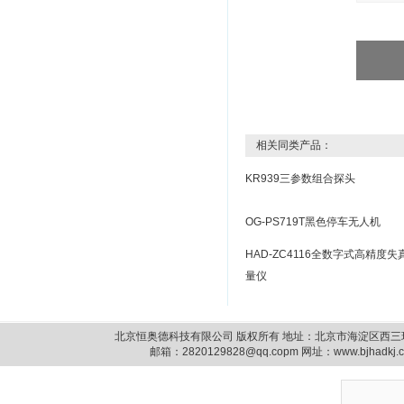
相关同类产品：
KR939三参数组合探头
OG-PS719T黑色停车无人机
HAD-ZC4116全数字式高精度失
量仪
北京恒奥德科技有限公司 版权所有 地址：北京市海淀区西三环北路87号14
邮箱：
2820129828@qq.copm
网址：www.bjhadkj