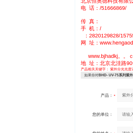
北京恒奥德科技有限
电 话：/51666869/
传 真：
手 机：/
：2820129828/15755
网 址：www.hengaod
www.bjhadkj。。ｃ
地 址：北京北洼路9
产品相关关键字：
紫外分光光度
如果你对
BHD- UV-75系列
产品：
您的单位：